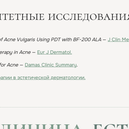
итетные исследовани
f Acne Vulgaris Using PDT with BF-200 ALA
—
J Clin Me
erapy in Acne
—
Eur J Dermatol.
for Acne
—
Damas Clinic Summary
.
апии в эстетической дерматологии.