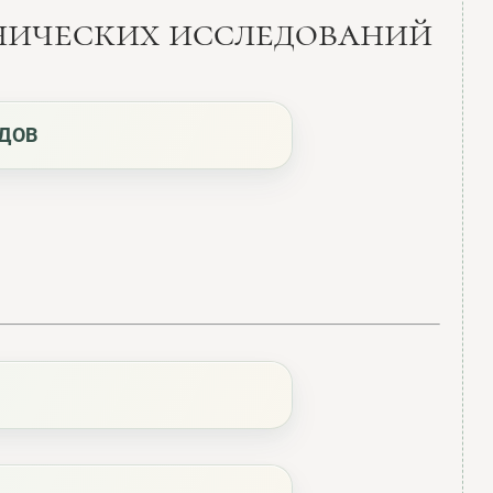
инических исследований
ОДОВ