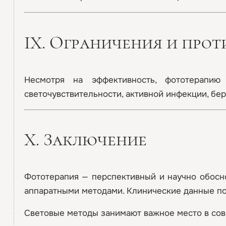
IX. Ограничения и про
Несмотря на эффективность, фототерапи
светочувствительности, активной инфекции, бе
X. Заключение
Фототерапия — перспективный и научно обосн
аппаратными методами. Клинические данные по
Световые методы занимают важное место в сов