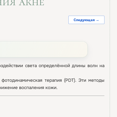
ния акне
Следующая →
оздействии света определённой длины волн на
 фотодинамическая терапия (PDT). Эти методы
нижение воспаления кожи.