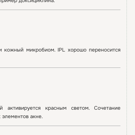
апример доксициклина.
 и кожный микробиом. IPL хорошо переносится
й активируется красным светом. Сочетание
 элементов акне.