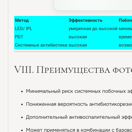
Метод
Эффективность
Побоч
LED/ IPL
умеренная до высокой
мини
PDT
высокая
време
Системные антибиотики
высокая
возмо
VIII. Преимущества фо
Минимальный риск системных побочных э
Пониженная вероятность антибиотикорези
Дополнительный антивоспалительный эфф
Может применяться в комбинации с базово