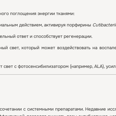
ного поглощения энергии тканями:
иальным действием, активируя порфирины
Cutibacter
ельный ответ и способствует регенерации.
ый свет, который может воздействовать на воспал
т свет с фотосенсибилизатором (например, ALA), уси
сочетании с системными препаратами. Недавние иссл