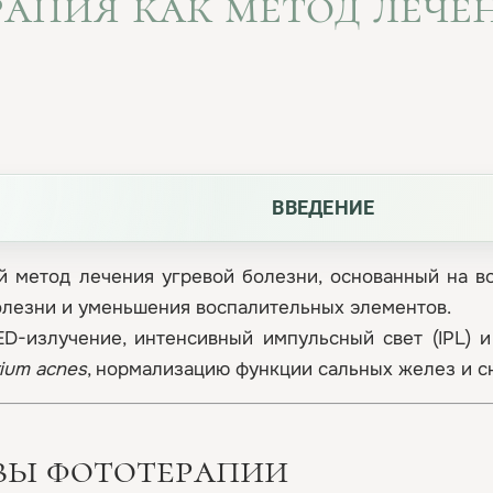
апия как метод лече
ВВЕДЕНИЕ
й метод лечения угревой болезни, основанный на в
олезни и уменьшения воспалительных элементов.
ED-излучение, интенсивный импульсный свет (IPL) и
rium acnes
, нормализацию функции сальных желез и с
овы фототерапии