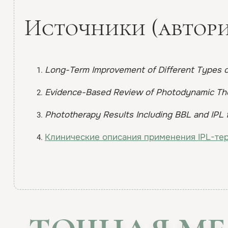
Источники (автор
Long-Term Improvement of Different Types o
Evidence-Based Review of Photodynamic Th
Phototherapy Results Including BBL and IPL 
Клинические описания применения IPL-тер