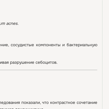
ium acnes
.
ение, сосудистые компоненты и бактериальную
ливая разрушение себоцитов.
едования показали, что контрастное сочетание