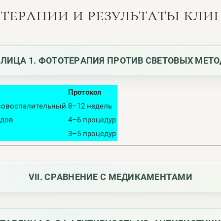
отерапии и результаты кл
ЛИЦА 1. ФОТОТЕРАПИЯ ПРОТИВ СВЕТОВЫХ МЕТ
Протокол
ивовоспалительный
8–12 недель
удов
4–6 процедур
3–5 процедур
VII. СРАВНЕНИЕ С МЕДИКАМЕНТАМИ