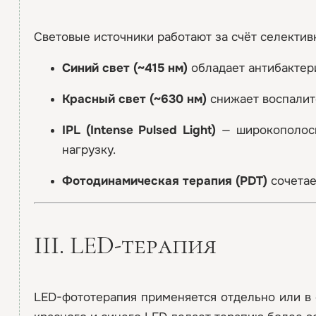
Световые источники работают за счёт селектив
Синий свет (~415 нм)
обладает антибактер
Красный свет (~630 нм)
снижает воспалит
IPL (Intense Pulsed Light)
— широкополосн
нагрузку.
Фотодинамическая терапия (PDT)
сочетае
III. LED-терапия
LED-фототерапия применяется отдельно или в 